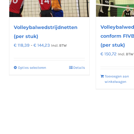
optie
kan
gekozen
worden
Volleybalwed
Volleybalwedstrijdnetten
op
conform FIVB 
(per stuk)
de
Prijsklasse:
(per stuk)
€
118,39
-
€
144,23
Incl. BTW
productpagina
€ 118,39
€
150,72
Incl. BTW
tot
Opties selecteren
Details
Dit
€ 144,23
Toevoegen aan
product
winkelwagen
heeft
meerdere
variaties.
Deze
optie
kan