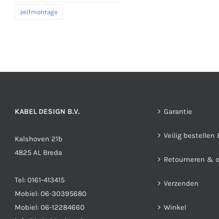
zelfmontage
KABEL DESIGN B.V.
Garantie
Veilig bestellen
Kalshoven 21b
4825 AL Breda
Retourneren & 
Tel:
0161-413415
Verzenden
Mobiel:
06-30395680
Mobiel:
06-12284660
Winkel