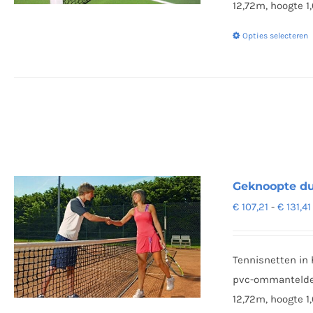
12,72m, hoogte 1
Opties selecteren
Geknoopte du
€
107,21
-
€
131,41
Tennisnetten in 
pvc-ommantelde s
12,72m, hoogte 1