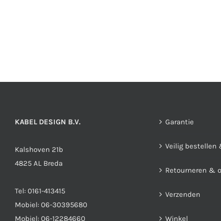
KABEL DESIGN B.V.
Garantie
Veilig bestellen
Kalshoven 21b
4825 AL Breda
Retourneren & 
Tel:
0161-413415
Verzenden
Mobiel:
06-30395680
Mobiel:
06-12284660
Winkel