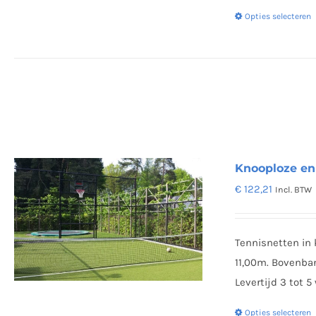
Opties selecteren
Knooploze enk
€
122,21
Incl. BTW
Tennisnetten in
11,00m. Bovenban
Levertijd 3 tot 
Opties selecteren