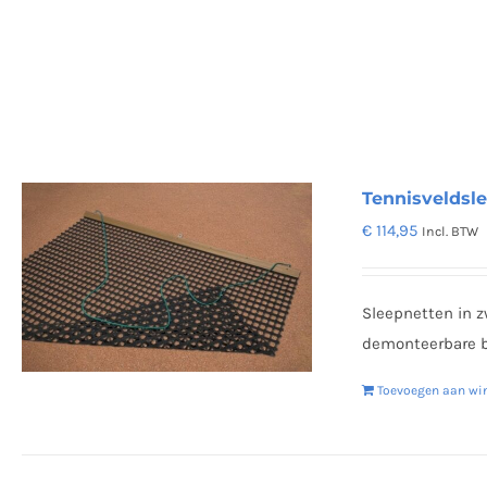
Tennisveldsle
€
114,95
Incl. BTW
Sleepnetten in 
demonteerbare ba
Toevoegen aan wi