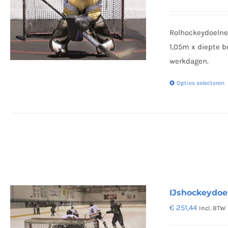
Rolhockeydoelne
1,05m x diepte b
werkdagen.
Opties selecteren
IJshockeydoel
€
251,44
Incl. BTW