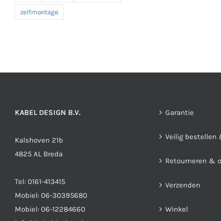
zelfmontage
KABEL DESIGN B.V.
Garantie
Veilig bestellen
Kalshoven 21b
4825 AL Breda
Retourneren & 
Tel:
0161-413415
Verzenden
Mobiel:
06-30395680
Mobiel:
06-12284660
Winkel