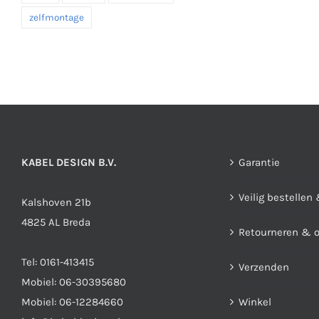
zelfmontage
KABEL DESIGN B.V.
Garantie
Veilig bestellen
Kalshoven 21b
4825 AL Breda
Retourneren & 
Tel:
0161-413415
Verzenden
Mobiel:
06-30395680
Mobiel:
06-12284660
Winkel