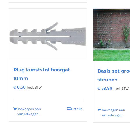
Plug kunststof boorgat
Basis set gro
10mm
steunen
€
0,50
Incl. BTW
€
59,96
Incl. BTW
Toevoegen aan
Details
Toevoegen aan
winkelwagen
winkelwagen