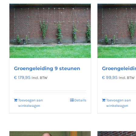
Groengeleiding 9 steunen
Groengeleidi
€
179,95
€
99,95
Incl. BTW
Incl. BTW
Toevoegen aan
Details
Toevoegen aan
winkelwagen
winkelwagen