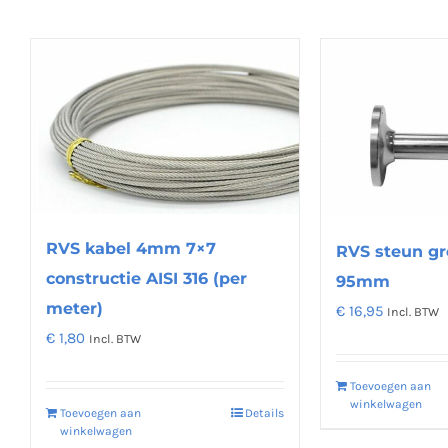
RVS kabel 4mm 7×7
RVS steun gr
constructie AISI 316 (per
95mm
meter)
€
16,95
Incl. BTW
€
1,80
Incl. BTW
Toevoegen aan
winkelwagen
Toevoegen aan
Details
winkelwagen