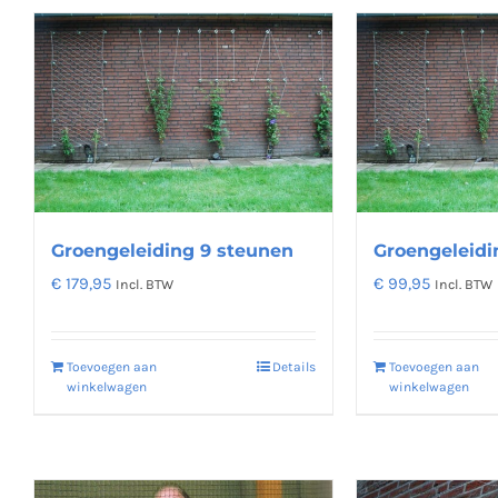
Groengeleiding 9 steunen
Groengeleidi
€
179,95
€
99,95
Incl. BTW
Incl. BTW
Toevoegen aan
Details
Toevoegen aan
winkelwagen
winkelwagen