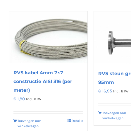
RVS kabel 4mm 7×7
RVS steun gr
constructie AISI 316 (per
95mm
meter)
€
16,95
Incl. BTW
€
1,80
Incl. BTW
Toevoegen aan
winkelwagen
Toevoegen aan
Details
winkelwagen