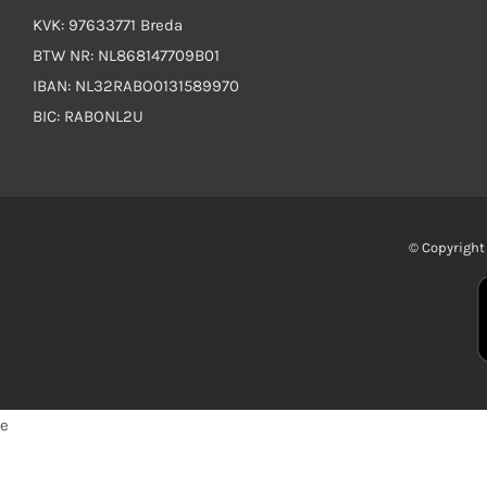
KVK: 97633771 Breda
BTW NR: NL868147709B01
IBAN: NL32RABO0131589970
BIC: RABONL2U
© Copyrigh
e