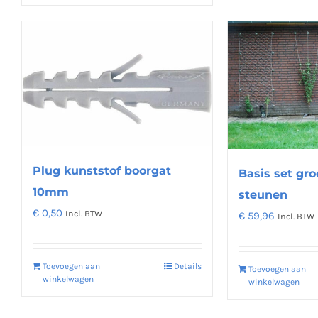
Plug kunststof boorgat
Basis set gro
10mm
steunen
€
0,50
Incl. BTW
€
59,96
Incl. BTW
Toevoegen aan
Details
Toevoegen aan
winkelwagen
winkelwagen