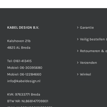
KABEL DESIGN B.V.
Garantie
Veilig bestellen
Kalshoven 21b
4825 AL Breda
Retourneren & 
Tel:
0161-413415
Verzenden
Mobiel:
06-30395680
Mobiel:
06-12284660
Winkel
info@kabeldesign.nl
KVK: 97633771 Breda
BTW NR: NL868147709B01