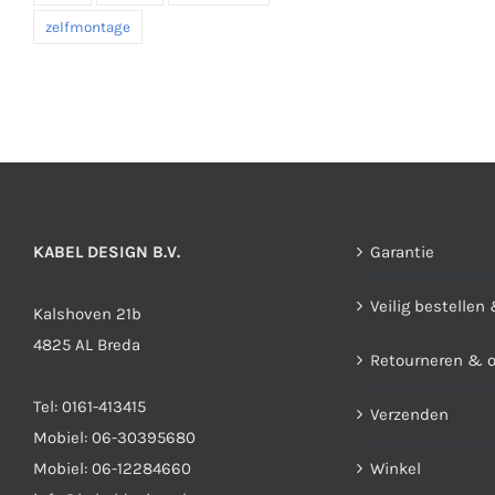
zelfmontage
KABEL DESIGN B.V.
Garantie
Veilig bestellen
Kalshoven 21b
4825 AL Breda
Retourneren & 
Tel:
0161-413415
Verzenden
Mobiel:
06-30395680
Mobiel:
06-12284660
Winkel