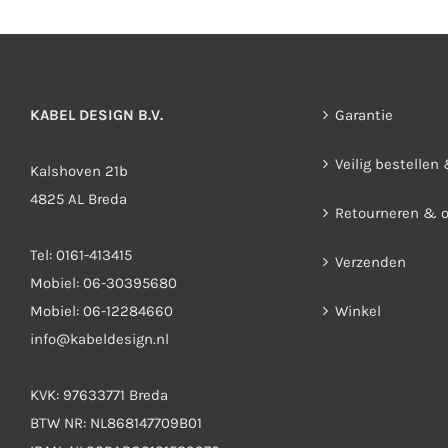
KABEL DESIGN B.V.
Garantie
Veilig bestellen
Kalshoven 21b
4825 AL Breda
Retourneren & 
Tel:
0161-413415
Verzenden
Mobiel:
06-30395680
Mobiel:
06-12284660
Winkel
info@kabeldesign.nl
KVK: 97633771 Breda
BTW NR: NL868147709B01