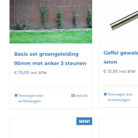
Gaffel gewal
Basis set groengeleiding
4mm
95mm met anker 3 steunen
€
12,95
Incl. BTW
€
75,00
Incl. BTW
Toevoegen aan
Toevoegen aan
Details
winkelwagen
winkelwagen