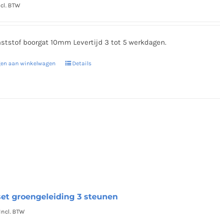
ncl. BTW
ststof boorgat 10mm Levertijd 3 tot 5 werkdagen.
gen aan winkelwagen
Details
set groengeleiding 3 steunen
Incl. BTW