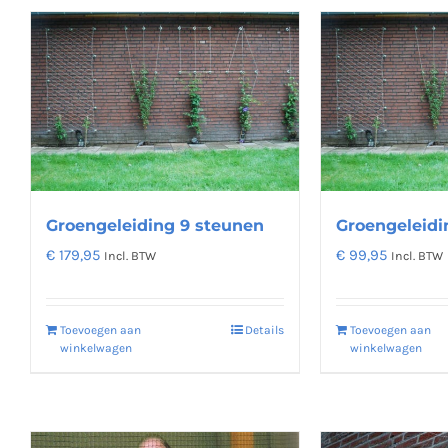
Groengeleiding 9 steunen
Groengeleidi
€
179,95
€
99,95
Incl. BTW
Incl. BTW
Toevoegen aan
Details
Toevoegen aan
winkelwagen
winkelwagen