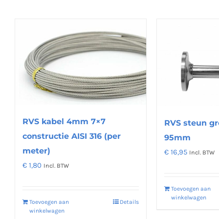
RVS kabel 4mm 7×7
RVS steun gr
constructie AISI 316 (per
95mm
meter)
€
16,95
Incl. BTW
€
1,80
Incl. BTW
Toevoegen aan
winkelwagen
Toevoegen aan
Details
winkelwagen