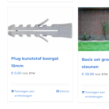
Plug kunststof boorgat
Basis set gro
10mm
steunen
€
0,50
Incl. BTW
€
59,96
Incl. BTW
Toevoegen aan
Details
Toevoegen aan
winkelwagen
winkelwagen