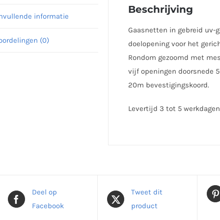
Beschrijving
nvullende informatie
Gaasnetten in gebreid uv-g
oordelingen (0)
doelopening voor het geric
Rondom gezoomd met messi
vijf openingen doorsnede 50
20m bevestigingskoord.
Levertijd 3 tot 5 werkdagen
Deel op
Tweet dit
Facebook
product