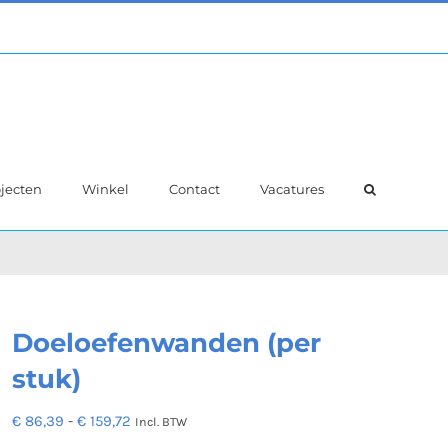
jecten
Winkel
Contact
Vacatures
Doeloefenwanden (per
stuk)
Prijsklasse:
€
86,39
-
€
159,72
Incl. BTW