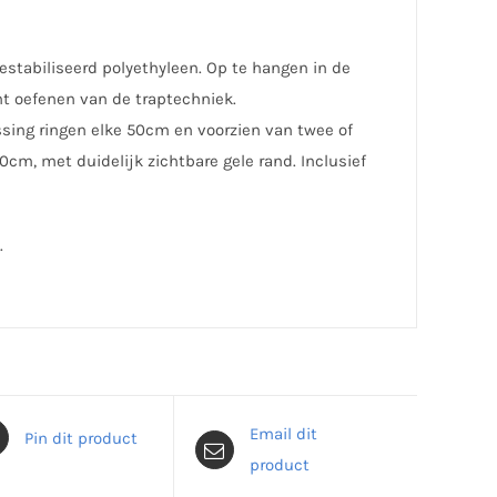
estabiliseerd polyethyleen. Op te hangen in de
ht oefenen van de traptechniek.
ng ringen elke 50cm en voorzien van twee of
cm, met duidelijk zichtbare gele rand. Inclusief
.
Email dit
Pin dit product
product