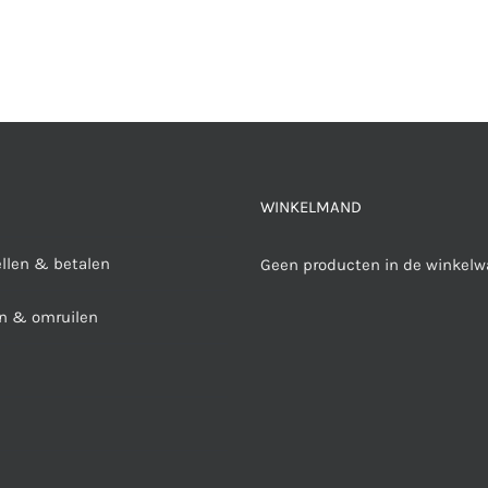
WINKELMAND
ellen & betalen
Geen producten in de winkelw
n & omruilen