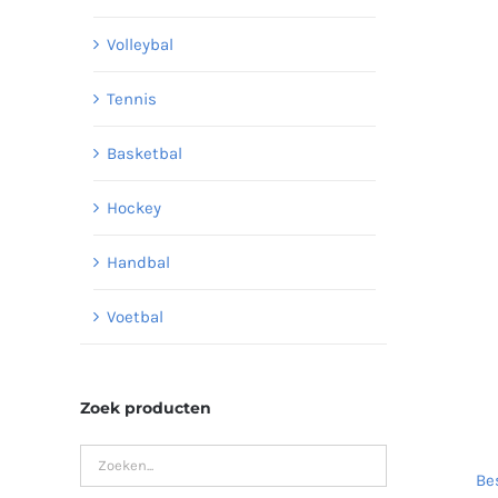
Volleybal
Tennis
Basketbal
Hockey
Handbal
Voetbal
Zoek producten
Be