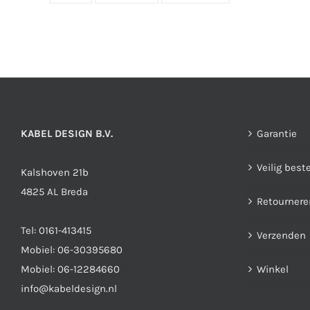
KABEL DESIGN B.V.
Garantie
Veilig best
Kalshoven 21b
4825 AL Breda
Retournere
Tel:
0161-413415
Verzenden
Mobiel:
06-30395680
Mobiel:
06-12284660
Winkel
info@kabeldesign.nl