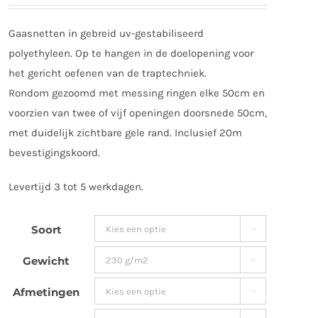
€ 86,39
tot
Gaasnetten in gebreid uv-gestabiliseerd
€ 159,72
polyethyleen. Op te hangen in de doelopening voor
het gericht oefenen van de traptechniek.
Rondom gezoomd met messing ringen elke 50cm en
voorzien van twee of vijf openingen doorsnede 50cm,
met duidelijk zichtbare gele rand. Inclusief 20m
bevestigingskoord.
Levertijd 3 tot 5 werkdagen.
Soort

Gewicht

Afmetingen
