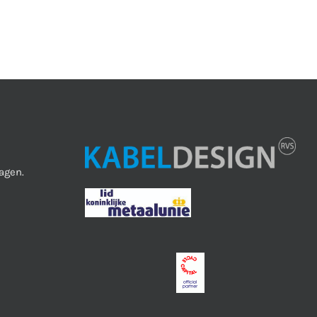
agen.