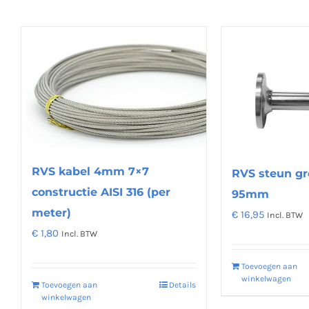
RVS kabel 4mm 7×7
RVS steun gr
constructie AISI 316 (per
95mm
meter)
€
16,95
Incl. BTW
€
1,80
Incl. BTW
Toevoegen aan
winkelwagen
Toevoegen aan
Details
winkelwagen