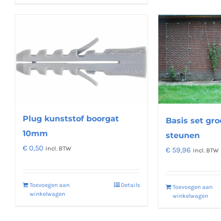
Plug kunststof boorgat
Basis set gro
10mm
steunen
€
0,50
Incl. BTW
€
59,96
Incl. BTW
Toevoegen aan
Details
Toevoegen aan
winkelwagen
winkelwagen