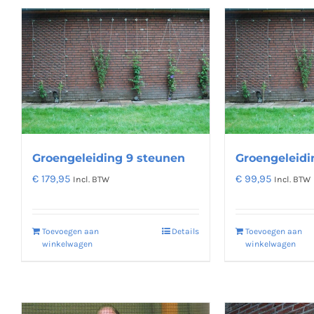
Groengeleiding 9 steunen
Groengeleidi
€
179,95
€
99,95
Incl. BTW
Incl. BTW
Toevoegen aan
Details
Toevoegen aan
winkelwagen
winkelwagen