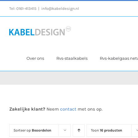
Ga
Tel:
0161-413415
|
info@kabeldesign.nl
naar
inhoud
Over ons
Rvs-staalkabels
Rvs-kabelgaas ne
Zakelijke klant?
Neem
contact
met ons op.
Sorteer op
Beoordelen
Toon
16 producten