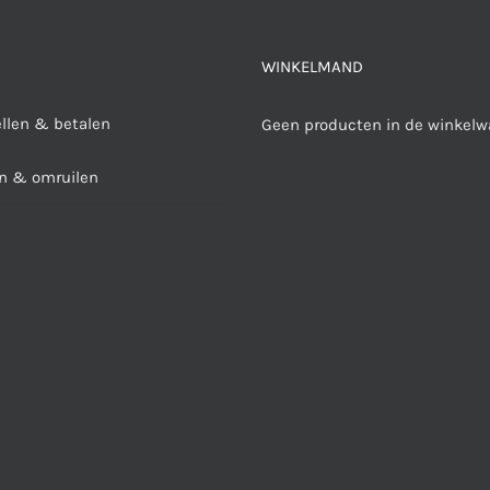
WINKELMAND
ellen & betalen
Geen producten in de winkelw
n & omruilen