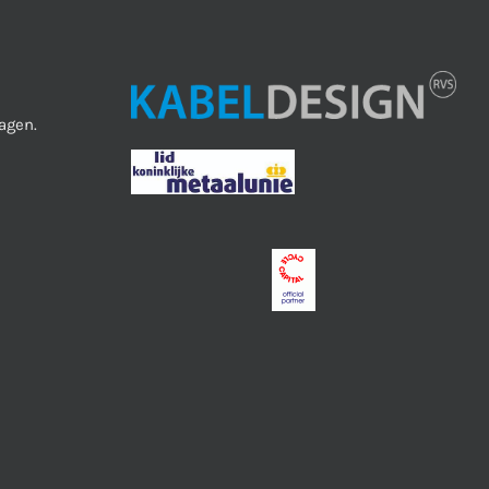
agen.