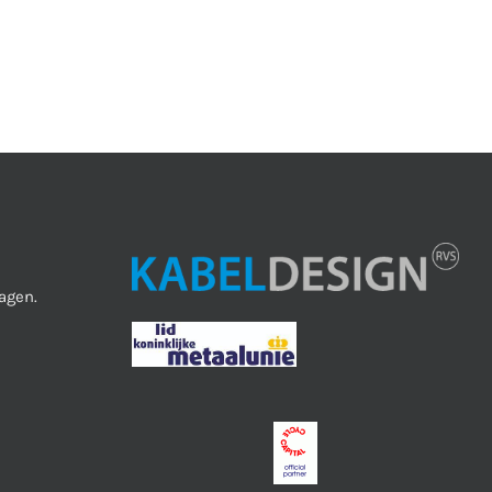
agen.