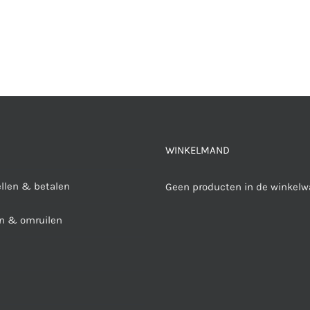
WINKELMAND
ellen & betalen
Geen producten in de winkelw
n & omruilen