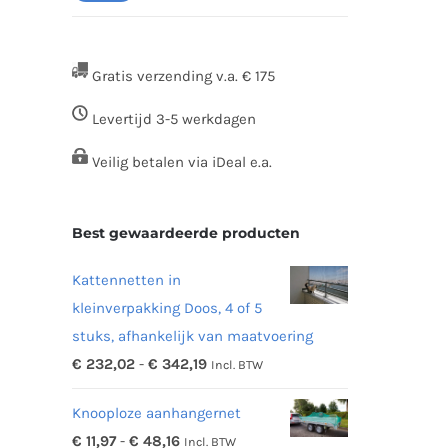
prijs
prijs
Gratis verzending v.a. € 175
Levertijd 3-5 werkdagen
Veilig betalen via iDeal e.a.
Best gewaardeerde producten
Kattennetten in
kleinverpakking Doos, 4 of 5
stuks, afhankelijk van maatvoering
Prijsklasse:
€
232,02
-
€
342,19
Incl. BTW
€ 232,02
Knooploze aanhangernet
tot
Prijsklasse:
€
11,97
-
€
48,16
Incl. BTW
€ 342,19