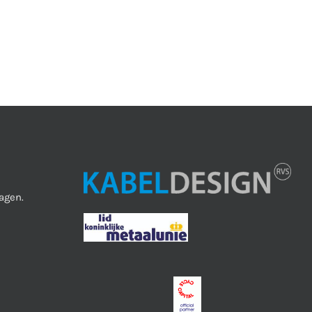
agen.