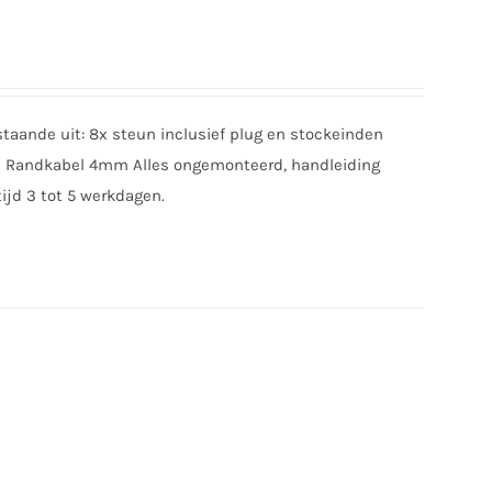
taande uit: 8x steun inclusief plug en stockeinden
e Randkabel 4mm Alles ongemonteerd, handleiding
tijd 3 tot 5 werkdagen.