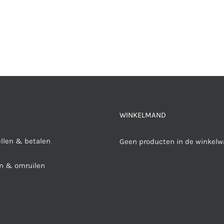
WINKELMAND
ellen & betalen
Geen producten in de winkelw
n & omruilen