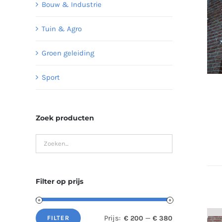
Bouw & Industrie
Tuin & Agro
Groen geleiding
Sport
Zoek producten
Filter op prijs
Prijs:
—
€ 200
€ 380
FILTER