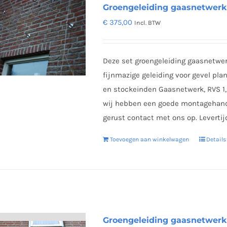
Groengeleiding gaasnetwer
€
375,00
Incl. BTW
Deze set groengeleiding gaasnetw
fijnmazige geleiding voor gevel pla
en stockeinden Gaasnetwerk, RVS 
wij hebben een goede montagehandl
gerust contact met ons op. Levertij
Toevoegen aan winkelwagen
Details
Groengeleiding gaasnetwe