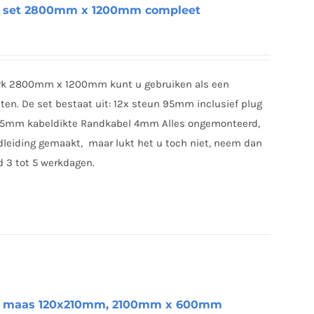
k set 2800mm x 1200mm compleet
erk 2800mm x 1200mm kunt u gebruiken als een
nten. De set bestaat uit: 12x steun 95mm inclusief plug
1,5mm kabeldikte Randkabel 4mm Alles ongemonteerd,
eiding gemaakt, maar lukt het u toch niet, neem dan
d 3 tot 5 werkdagen.
rk maas 120x210mm, 2100mm x 600mm