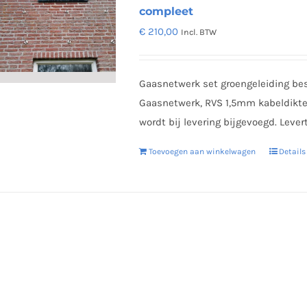
compleet
€
210,00
Incl. BTW
Gaasnetwerk set groengeleiding bes
Gaasnetwerk, RVS 1,5mm kabeldikt
wordt bij levering bijgevoegd. Lever
Toevoegen aan winkelwagen
Details