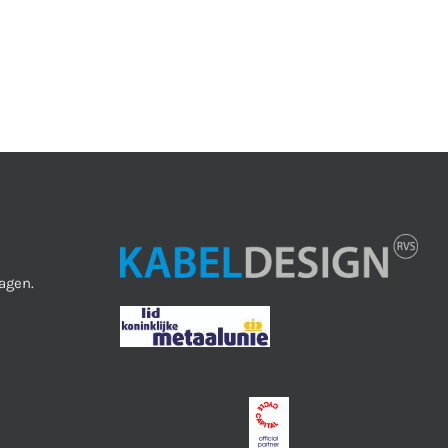
agen.