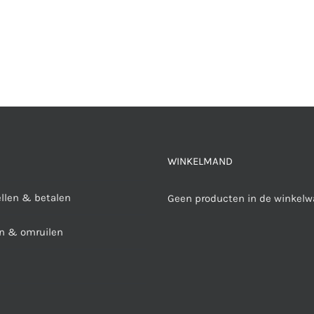
WINKELMAND
ellen & betalen
Geen producten in de winkelw
n & omruilen