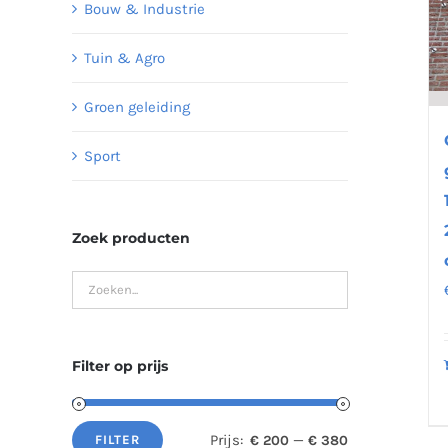
Bouw & Industrie
Tuin & Agro
Groen geleiding
Sport
Zoek producten
Filter op prijs
Prijs:
—
€ 200
€ 380
FILTER