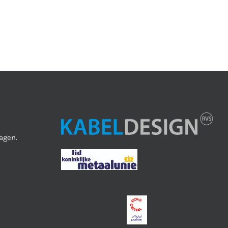
agen.