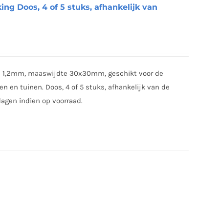
ing Doos, 4 of 5 stuks, afhankelijk van
e 1,2mm, maaswijdte 30x30mm, geschikt voor de
n en tuinen. Doos, 4 of 5 stuks, afhankelijk van de
dagen indien op voorraad.