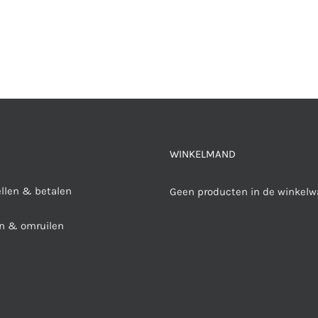
WINKELMAND
ellen & betalen
Geen producten in de winkelw
n & omruilen