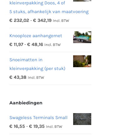
kleinverpakking Doos, 4 of
5 stuks, afhankelijk van maatvoering
Prijsklasse:
€
232,02
-
€
342,19
Incl. BTW
€ 232,02
Knooploze aanhangernet
tot
Prijsklasse:
€
11,97
-
€
48,16
Incl. BTW
€ 342,19
€ 11,97
Snoeimatten in
tot
kleinverpakking (per stuk)
€ 48,16
€
43,38
Incl. BTW
Aanbiedingen
Swageless Terminals Small
Prijsklasse:
€
16,55
-
€
19,35
Incl. BTW
€ 16,55