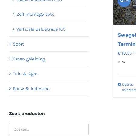
Sale!
Zelf montage sets
Verticale Balustrade Kit
Swagel
Termin
Sport
€
16,55
-
Groen geleiding
BTW
Tuin & Agro
Opties
Bouw & Industrie
selecter
Zoek producten