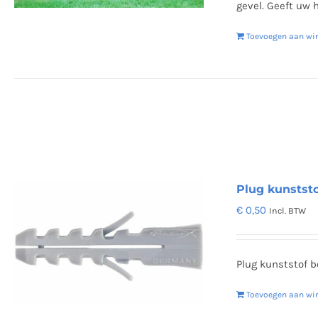
gevel. Geeft uw
Toevoegen aan wi
Plug kunstst
€
0,50
Incl. BTW
Plug kunststof b
Toevoegen aan wi