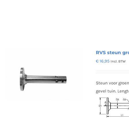
RVS steun g
€
16,95
Incl. BTW
Steun voor groen
gevel tuin. Leng