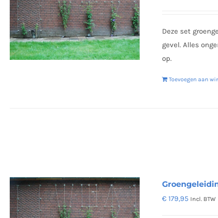
Deze set groenge
gevel. Alles on
op.
Toevoegen aan wi
Groengeleidi
€
179,95
Incl. BTW