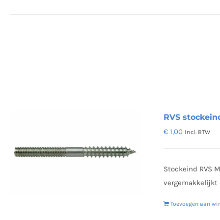
RVS stockein
€
1,00
Incl. BTW
Stockeind RVS M8
vergemakkelijkt
Toevoegen aan wi