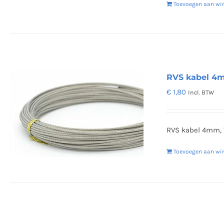
Toevoegen aan wi
RVS kabel 4mm
€
1,80
Incl. BTW
RVS kabel 4mm, 7
Toevoegen aan wi