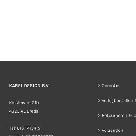
KABEL DESIGN B.V.
Garantie
Veilig bestellen
Kalshoven 21b
4825 AL Breda
Retourneren & 
Tel:
0161-413415
Verzenden