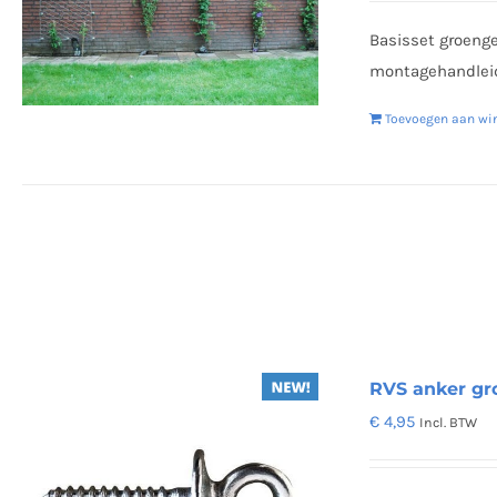
Basisset groenge
montagehandleid
Toevoegen aan wi
RVS anker gr
€
4,95
Incl. BTW