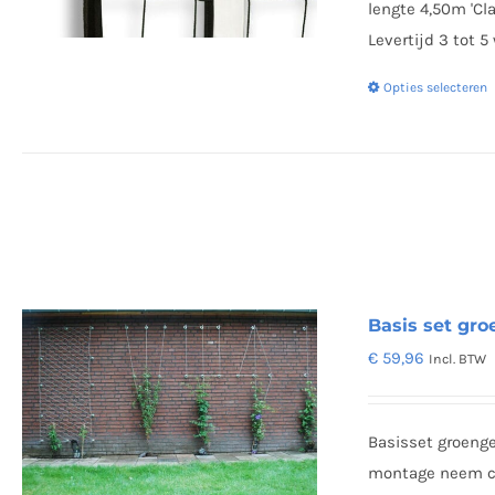
lengte 4,50m 'Cl
Levertijd 3 tot 
Opties selecteren
Basis set gro
€
59,96
Incl. BTW
Basisset groenge
montage neem co