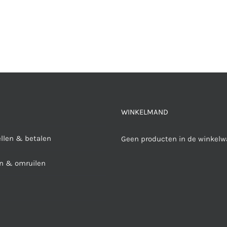
WINKELMAND
ellen & betalen
Geen producten in de winkelw
n & omruilen