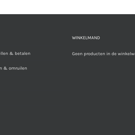
WINKELMAND
ellen & betalen
Geen producten in de winkelw
n & omruilen