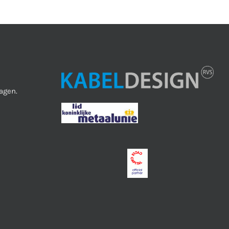
agen.