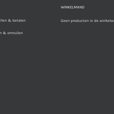
WINKELMAND
ellen & betalen
Geen producten in de winkelw
n & omruilen