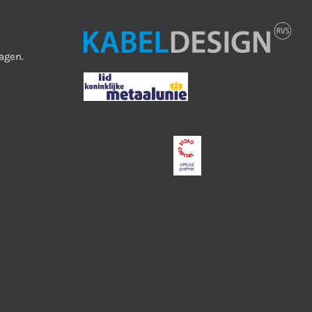
agen.