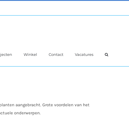
jecten
Winkel
Contact
Vacatures
 planten aangebracht. Grote voordelen van het
 actuele onderwerpen.