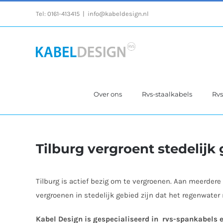
Ga
Tel:
0161-413415
|
info@kabeldesign.nl
naar
inhoud
Over ons
Rvs-staalkabels
Rv
Tilburg vergroent stedelijk
Tilburg is actief bezig om te vergroenen. Aan meerder
vergroenen in stedelijk gebied zijn dat het regenwater
Kabel Design is gespecialiseerd in rvs-spankabels 