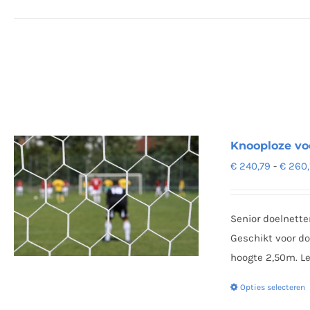
Knooploze vo
€
240,79
-
€
260,
Senior doelnett
Geschikt voor do
hoogte 2,50m. Le
Opties selecteren