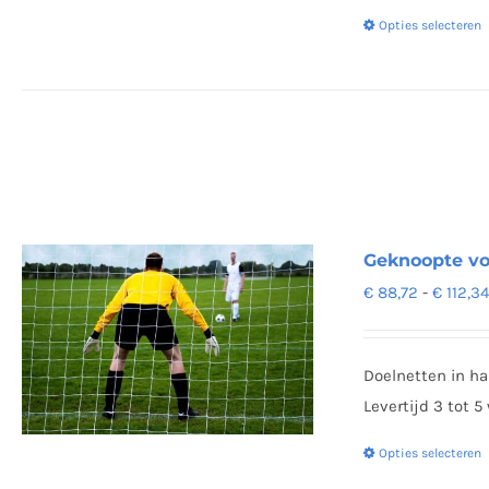
Opties selecteren
Geknoopte vo
€
88,72
-
€
112,3
Doelnetten in h
Levertijd 3 tot 
Opties selecteren