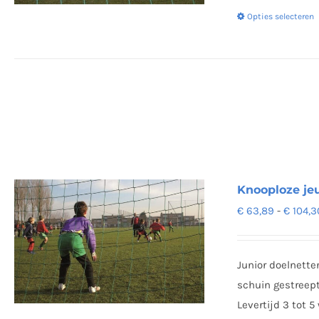
Opties selecteren
Knooploze je
€
63,89
-
€
104,3
Junior doelnette
schuin gestreept
Levertijd 3 tot 