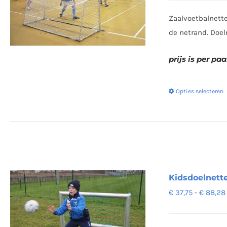
Zaalvoetbalnette
de netrand. Doel
prijs is per paa
Opties selecteren
Kidsdoelnette
€
37,75
-
€
88,28