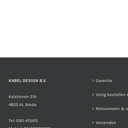
KABEL DESIGN B.V.
Garantie
Veilig bestellen
Kalshoven 21b
4825 AL Breda
Retourneren & 
Tel:
0161-413415
Verzenden