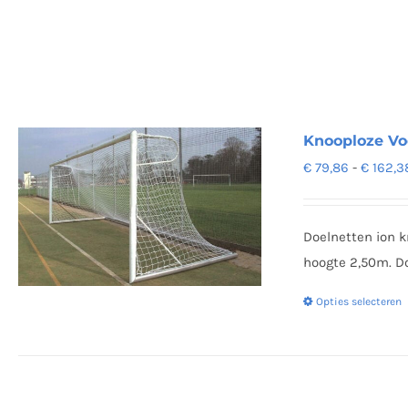
Knooploze Vo
€
79,86
-
€
162,3
Doelnetten ion 
hoogte 2,50m. Do
Opties selecteren