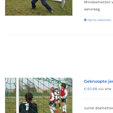
Minidoelnetten v
aanvraag.
Opties selecteren
Geknoopte je
€
60,98
Incl. BTW
Junior doelnett