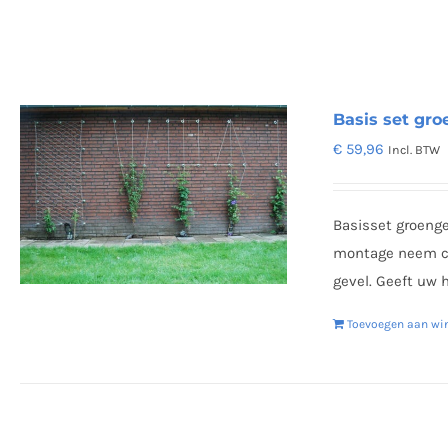
Basis set gro
€
59,96
Incl. BTW
Basisset groenge
montage neem co
gevel. Geeft uw
Toevoegen aan wi