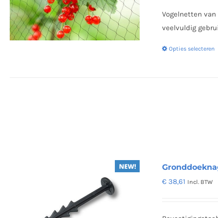
t
Vogelnetten van 
€
veelvuldig gebrui
Opties selecteren
Gronddoekna
€
38,61
Incl. BTW