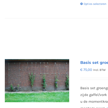
Opties selecteren
Basis set gr
€
75,00
Incl. BTW
Basis set groeng
zijde gaffel/vor
u de momentkrac