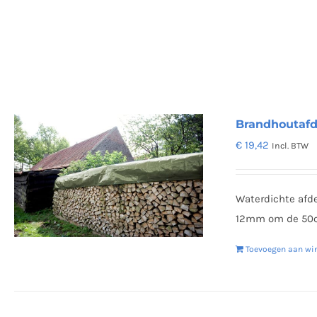
Brandhoutafde
€
19,42
Incl. BTW
Waterdichte afd
12mm om de 50cm
Toevoegen aan wi