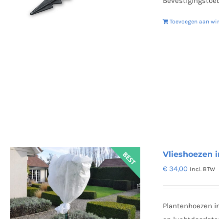
Bevestigingstoe
Toevoegen aan wi
Vlieshoezen i
€
34,00
Incl. BTW
Plantenhoezen in