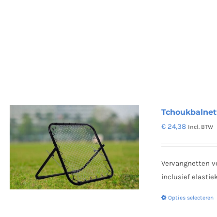
Tchoukbalnett
€
24,38
Incl. BTW
Vervangnetten v
inclusief elasti
Opties selecteren