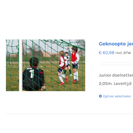
Geknoopte je
€
60,98
Incl. BTW
Junior doelnett
2,05m. Levertijd
Opties selecteren