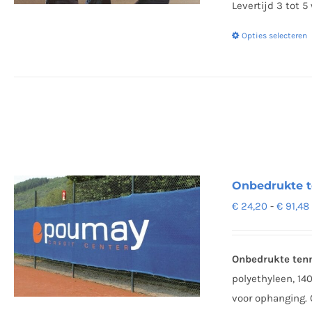
Levertijd 3 tot 
Opties selecteren
Onbedrukte 
€
24,20
-
€
91,48
Onbedrukte ten
polyethyleen, 1
voor ophanging.