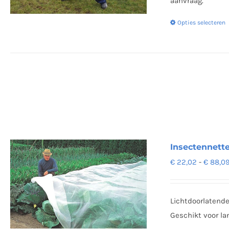
aanvraag.
Opties selecteren
Insectennette
€
22,02
-
€
88,0
Lichtdoorlatende
Geschikt voor la