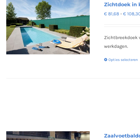
Zichtdoek in 
€
81,68
-
€
108,3
Zichtbreekdoek v
werkdagen.
Opties selecteren
Zaalvoetbaldo