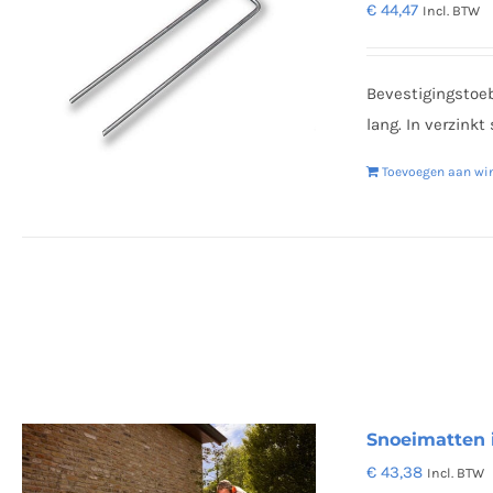
€
44,47
Incl. BTW
Bevestigingstoe
lang. In verzinkt
Toevoegen aan wi
Snoeimatten i
€
43,38
Incl. BTW