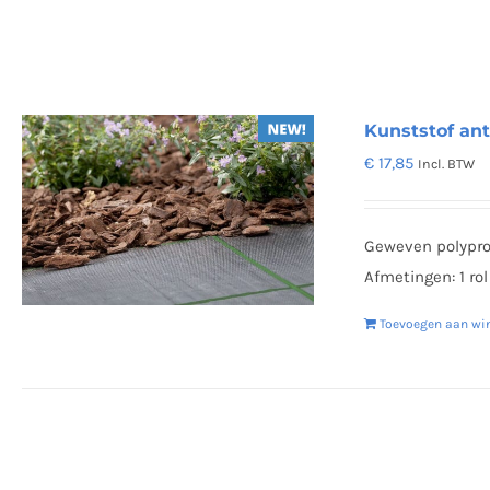
Kunststof an
€
17,85
Incl. BTW
Geweven polyprop
Afmetingen: 1 rol
Toevoegen aan wi