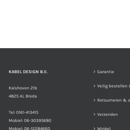
KABEL DESIGN B.V.
Garantie
Veilig bestellen
Kalshoven 21b
4825 AL Breda
Retourneren & 
Tel:
0161-413415
Verzenden
Mobiel:
06-30395680
Mobiel:
06-12284660
Winkel