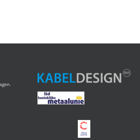
agen.