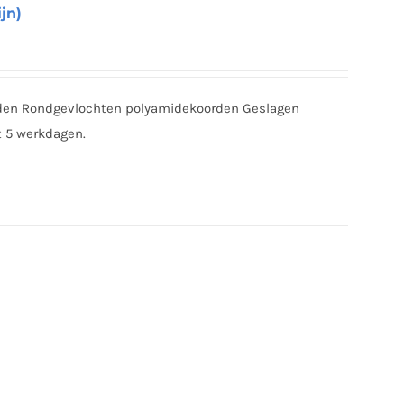
jn)
den Rondgevlochten polyamidekoorden Geslagen
t 5 werkdagen.