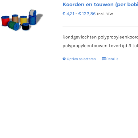
Koorden en touwen (per bobi
Prijsklasse:
€
4,21
-
€
122,86
Incl. BTW
€ 4,21
tot
Rondgevlochten polypropyleenkoor
€ 122,86
polypropyleentouwen Levertijd 3 to
Opties selecteren
Details
Dit
product
heeft
meerdere
variaties.
Deze
optie
kan
gekozen
worden