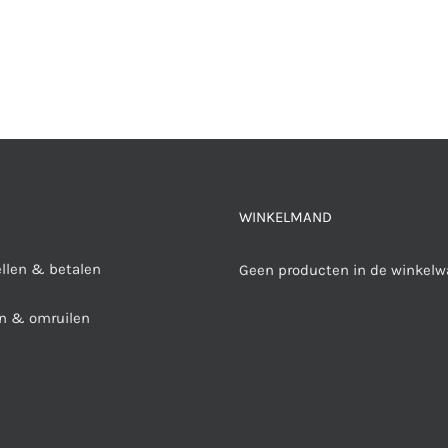
WINKELMAND
ellen & betalen
Geen producten in de winkelw
n & omruilen