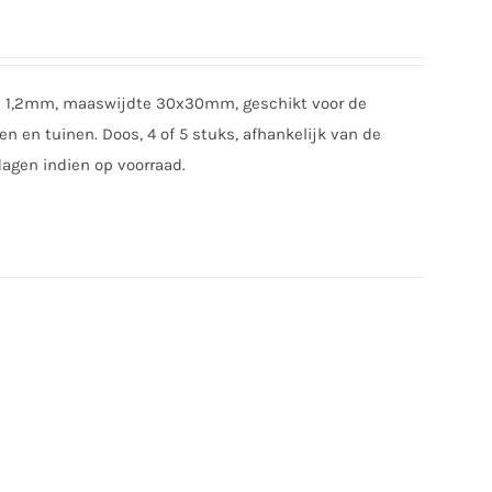
e 1,2mm, maaswijdte 30x30mm, geschikt voor de
n en tuinen. Doos, 4 of 5 stuks, afhankelijk van de
dagen indien op voorraad.