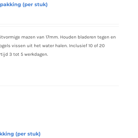
rpakking (per stuk)
ruitvormige mazen van 17mm. Houden bladeren tegen en
gels vissen uit het water halen. Inclusief 10 of 20
tijd 3 tot 5 werkdagen.
kking (per stuk)