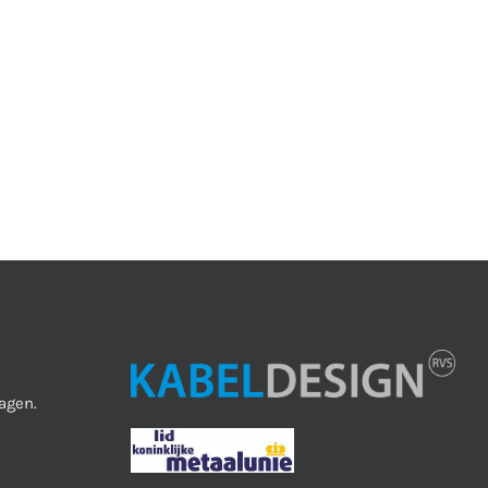
agen.